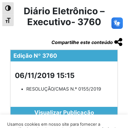
Diário Eletrônico –
Alternar alto contraste
Executivo- 3760
Alternar tamanho da fonte
Compartilhe este conteúdo
Edição Nº 3760
06/11/2019 15:15
RESOLUÇÃO/CMAS N.º 0155/2019
Visualizar Publicação
Usamos cookies em nosso site para fornecer a