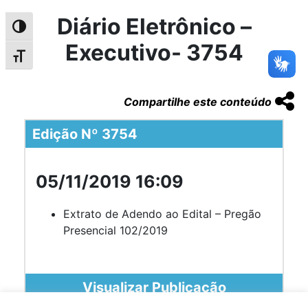
Diário Eletrônico –
Alternar alto contraste
Executivo- 3754
Alternar tamanho da fonte
Compartilhe este conteúdo
Edição Nº 3754
05/11/2019 16:09
Extrato de Adendo ao Edital – Pregão
Presencial 102/2019
Visualizar Publicação