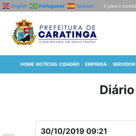
English
Portuguese
Spanish
Ir para o conte
HOME
NOTÍCIAS
CIDADÃO
EMPRESA
SERVIDOR
Diário
30/10/2019 09:21