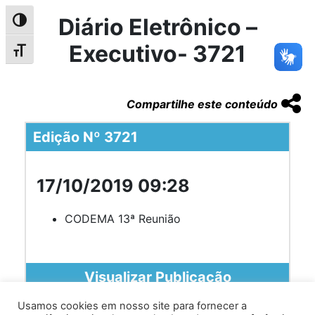
Diário Eletrônico –
Alternar alto contraste
Executivo- 3721
Alternar tamanho da fonte
Compartilhe este conteúdo
Edição Nº 3721
17/10/2019 09:28
CODEMA 13ª Reunião
Visualizar Publicação
Usamos cookies em nosso site para fornecer a