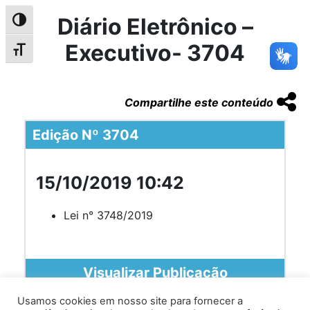
Diário Eletrônico –
Alternar alto contraste
Executivo- 3704
Alternar tamanho da fonte
Compartilhe este conteúdo
Edição Nº 3704
15/10/2019 10:42
Lei n° 3748/2019
Visualizar Publicação
Usamos cookies em nosso site para fornecer a