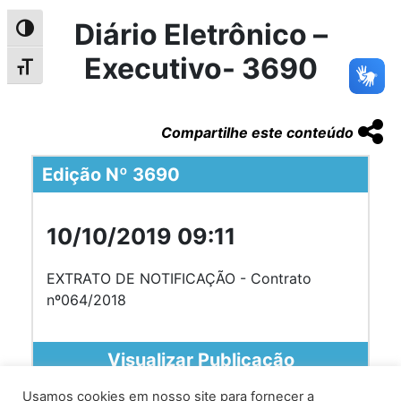
Diário Eletrônico –
Alternar alto contraste
Executivo- 3690
Alternar tamanho da fonte
Compartilhe este conteúdo
Edição Nº 3690
10/10/2019 09:11
EXTRATO DE NOTIFICAÇÃO - Contrato
nº064/2018
Visualizar Publicação
Usamos cookies em nosso site para fornecer a