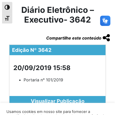
Diário Eletrônico –
Alternar alto contraste
Executivo- 3642
Alternar tamanho da fonte
Compartilhe este conteúdo
Edição Nº 3642
20/09/2019 15:58
Portaria n° 101/2019
Visualizar Publicação
Usamos cookies em nosso site para fornecer a