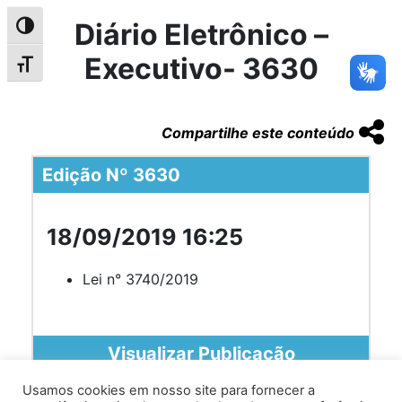
Diário Eletrônico –
Alternar alto contraste
Executivo- 3630
Alternar tamanho da fonte
Compartilhe este conteúdo
Edição Nº 3630
18/09/2019 16:25
Lei n° 3740/2019
Visualizar Publicação
Usamos cookies em nosso site para fornecer a