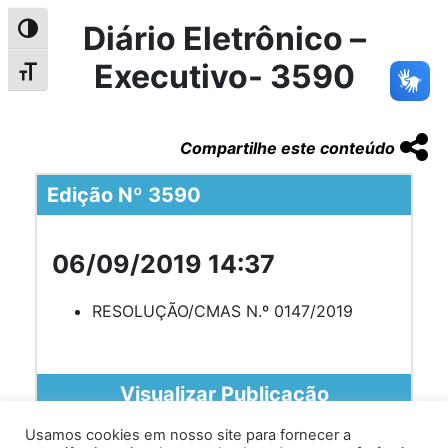
Diário Eletrônico –
Alternar alto contraste
Executivo- 3590
Alternar tamanho da fonte
Compartilhe este conteúdo
Edição Nº 3590
06/09/2019 14:37
RESOLUÇÃO/CMAS N.º 0147/2019
Visualizar Publicação
Usamos cookies em nosso site para fornecer a