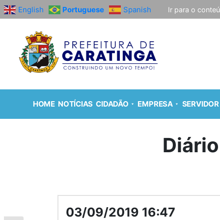
English
Portuguese
Spanish
Ir para o conte
HOME
NOTÍCIAS
CIDADÃO
EMPRESA
SERVIDOR
Diário
03/09/2019 16:47