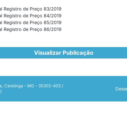
al Registro de Preço 83/2019
al Registro de Preço 84/2019
al Registro de Preço 85/2019
al Registro de Preço 86/2019
Visualizar Publicação
ias, Caratinga - MG - 35302-403 /
Desen
0