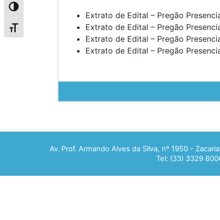
Alternar alto contraste
Extrato de Edital – Pregão Presenci
Extrato de Edital – Pregão Presenci
Alternar tamanho da fonte
Extrato de Edital – Pregão Presenci
Extrato de Edital – Pregão Presenci
Av. Prof. Armando Alves da Silva, nº 1950 - Zacar
Tel: (33) 3329 800