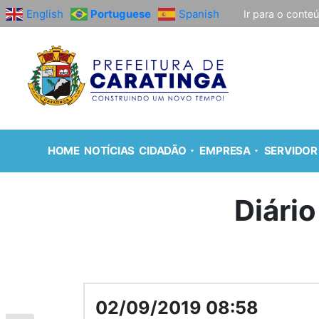
English
Portuguese
Spanish
Ir para o conte
HOME
NOTÍCIAS
CIDADÃO
EMPRESA
SERVIDOR
Diário
02/09/2019 08:58