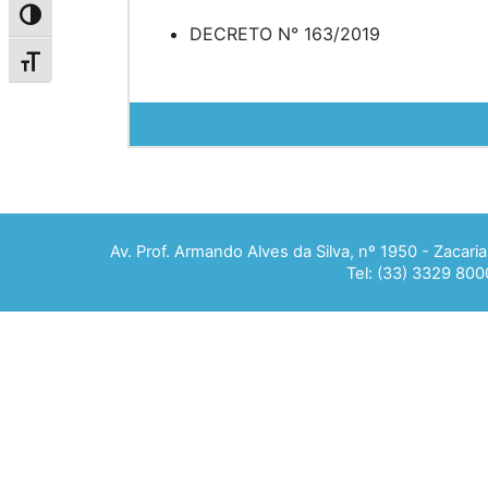
Alternar alto contraste
DECRETO N° 163/2019
Alternar tamanho da fonte
Av. Prof. Armando Alves da Silva, nº 1950 - Zacar
Tel: (33) 3329 800