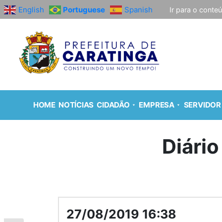
English
Portuguese
Spanish
Ir para o conte
HOME
NOTÍCIAS
CIDADÃO
EMPRESA
SERVIDOR
Diário
27/08/2019 16:38