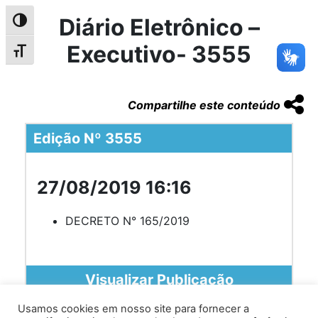
Diário Eletrônico –
Alternar alto contraste
Executivo- 3555
Alternar tamanho da fonte
Compartilhe este conteúdo
Edição Nº 3555
27/08/2019 16:16
DECRETO N° 165/2019
Visualizar Publicação
Usamos cookies em nosso site para fornecer a