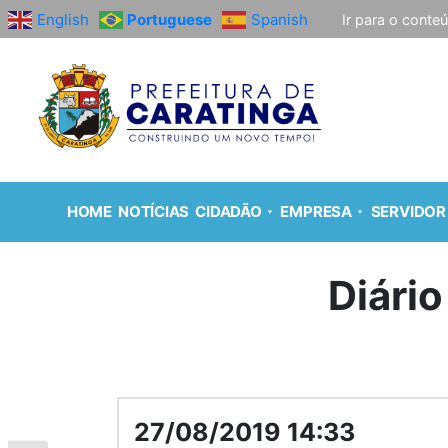
English
Portuguese
Spanish
Ir para o conte
HOME
NOTÍCIAS
CIDADÃO
EMPRESA
SERVIDOR
Diário
27/08/2019 14:33