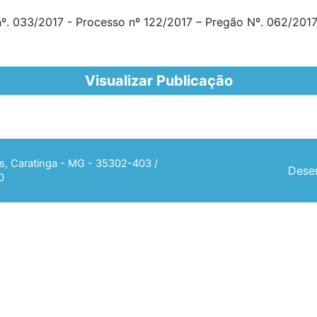
nº. 033/2017 - Processo nº 122/2017 – Pregão Nº. 062/201
Visualizar Publicação
ias, Caratinga - MG - 35302-403 /
Desen
0