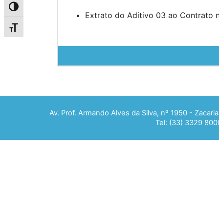
Alternar alto contraste
Extrato do Aditivo 03 ao Contrato 
Alternar tamanho da fonte
Av. Prof. Armando Alves da Silva, nº 1950 - Zacar
Tel: (33) 3329 800