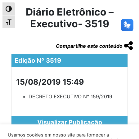
Diário Eletrônico –
Alternar alto contraste
Executivo- 3519
Alternar tamanho da fonte
Compartilhe este conteúdo
Edição Nº 3519
15/08/2019 15:49
DECRETO EXECUTIVO N° 159/2019
Visualizar Publicação
Usamos cookies em nosso site para fornecer a