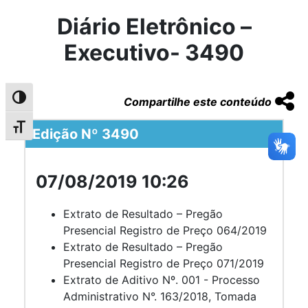
Diário Eletrônico –
Executivo- 3490
Alternar alto contraste
Compartilhe este conteúdo
Alternar tamanho da fonte
Edição Nº 3490
07/08/2019 10:26
Extrato de Resultado – Pregão
Presencial Registro de Preço 064/2019
Extrato de Resultado – Pregão
Presencial Registro de Preço 071/2019
Extrato de Aditivo Nº. 001 - Processo
Administrativo N°. 163/2018, Tomada