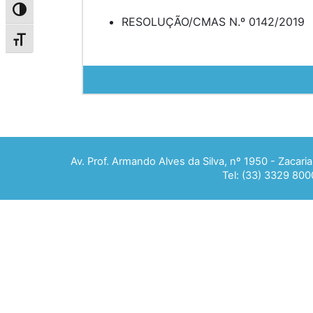
Alternar alto contraste
RESOLUÇÃO/CMAS N.º 0142/2019
Alternar tamanho da fonte
Av. Prof. Armando Alves da Silva, nº 1950 - Zacar
Tel: (33) 3329 800