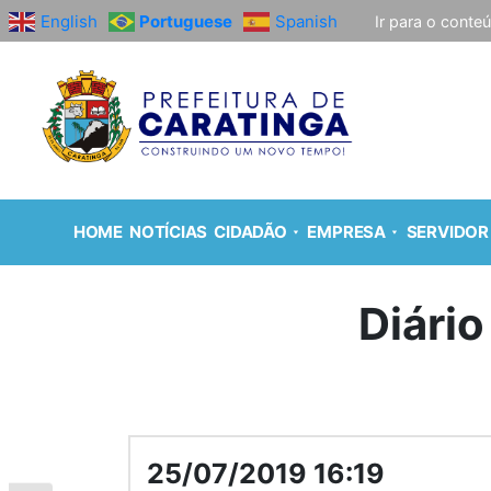
English
Portuguese
Spanish
Ir para o conte
HOME
NOTÍCIAS
CIDADÃO
EMPRESA
SERVIDOR
Diário
25/07/2019 16:19