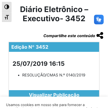
Diário Eletrônico –
Alternar alto contraste
Executivo- 3452
Alternar tamanho da fonte
Compartilhe este conteúdo
Edição Nº 3452
25/07/2019 16:15
RESOLUÇÃO/CMAS N.º 0140/2019
Visualizar Publicação
Usamos cookies em nosso site para fornecer a