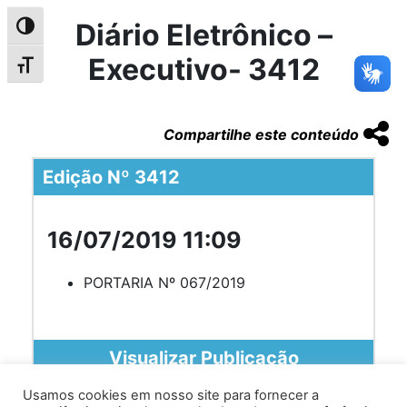
Diário Eletrônico –
Alternar alto contraste
Executivo- 3412
Alternar tamanho da fonte
Compartilhe este conteúdo
Edição Nº 3412
16/07/2019 11:09
PORTARIA Nº 067/2019
Visualizar Publicação
Usamos cookies em nosso site para fornecer a