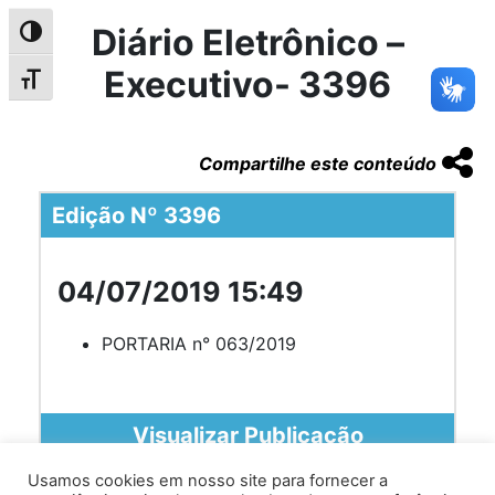
Diário Eletrônico –
Alternar alto contraste
Executivo- 3396
Alternar tamanho da fonte
Compartilhe este conteúdo
Edição Nº 3396
04/07/2019 15:49
PORTARIA n° 063/2019
Visualizar Publicação
Usamos cookies em nosso site para fornecer a