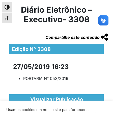
Diário Eletrônico –
Alternar alto contraste
Executivo- 3308
Alternar tamanho da fonte
Compartilhe este conteúdo
Edição Nº 3308
27/05/2019 16:23
PORTARIA N° 053/2019
Visualizar Publicação
Usamos cookies em nosso site para fornecer a