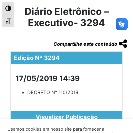
Diário Eletrônico –
Alternar alto contraste
Executivo- 3294
Alternar tamanho da fonte
Compartilhe este conteúdo
Edição Nº 3294
17/05/2019 14:39
DECRETO N° 110/2019
Visualizar Publicação
Usamos cookies em nosso site para fornecer a