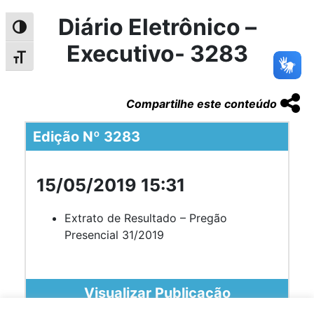
Diário Eletrônico –
Alternar alto contraste
Executivo- 3283
Alternar tamanho da fonte
Compartilhe este conteúdo
Edição Nº 3283
15/05/2019 15:31
Extrato de Resultado – Pregão
Presencial 31/2019
Visualizar Publicação