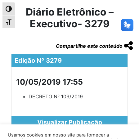
Diário Eletrônico –
Alternar alto contraste
Executivo- 3279
Alternar tamanho da fonte
Compartilhe este conteúdo
Edição Nº 3279
10/05/2019 17:55
DECRETO N° 109/2019
Visualizar Publicação
Usamos cookies em nosso site para fornecer a