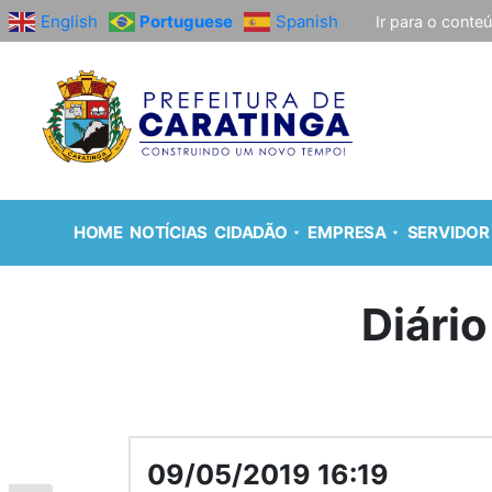
English
Portuguese
Spanish
Ir para o conte
HOME
NOTÍCIAS
CIDADÃO
EMPRESA
SERVIDOR
Diário
09/05/2019 16:19