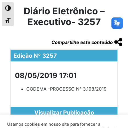
Diário Eletrônico –
Alternar alto contraste
Executivo- 3257
Alternar tamanho da fonte
Compartilhe este conteúdo
Edição Nº 3257
08/05/2019 17:01
CODEMA -PROCESSO Nº 3.198/2019
Visualizar Publicação
Usamos cookies em nosso site para fornecer a