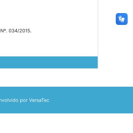
 Nº. 034/2015.
volvido por VersaTec