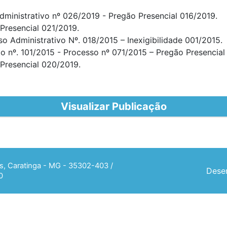
dministrativo nº 026/2019 - Pregão Presencial 016/2019.
resencial 021/2019.
so Administrativo Nº. 018/2015 – Inexigibilidade 001/2015.
to nº. 101/2015 - Processo nº 071/2015 – Pregão Presencial
resencial 020/2019.
Visualizar Publicação
ias, Caratinga - MG - 35302-403 /
Desen
0