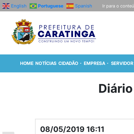
English
Portuguese
Spanish
Ir para o conte
HOME
NOTÍCIAS
CIDADÃO
EMPRESA
SERVIDOR
Diário
08/05/2019 16:11