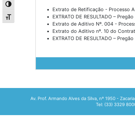
Alternar alto contraste
Extrato de Retificação - Processo A
EXTRATO DE RESULTADO – Pregão P
Alternar tamanho da fonte
Extrato de Aditivo Nº. 004 - Proces
Extrato do Aditivo nº. 10 do Contra
EXTRATO DE RESULTADO – Pregão P
Av. Prof. Armando Alves da Silva, nº 1950 - Zacar
Tel: (33) 3329 800