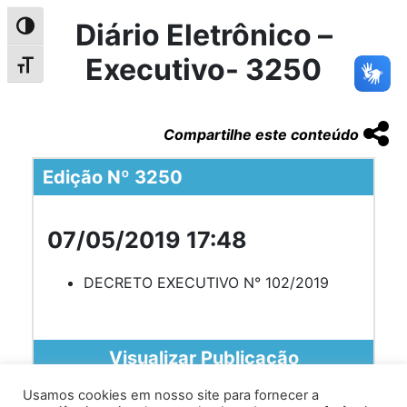
Diário Eletrônico –
Alternar alto contraste
Executivo- 3250
Alternar tamanho da fonte
Compartilhe este conteúdo
Edição Nº 3250
07/05/2019 17:48
DECRETO EXECUTIVO N° 102/2019
Visualizar Publicação
Usamos cookies em nosso site para fornecer a