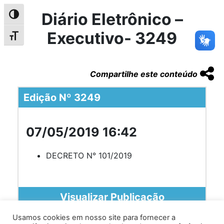
Diário Eletrônico –
Alternar alto contraste
Executivo- 3249
Alternar tamanho da fonte
Compartilhe este conteúdo
Edição Nº 3249
07/05/2019 16:42
DECRETO N° 101/2019
Visualizar Publicação
Usamos cookies em nosso site para fornecer a