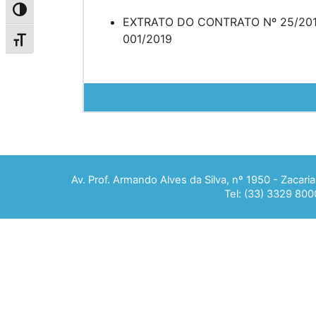
Alternar alto contraste
EXTRATO DO CONTRATO Nº 25/201
001/2019
Alternar tamanho da fonte
Av. Prof. Armando Alves da Silva, nº 1950 - Zacar
Tel: (33) 3329 800