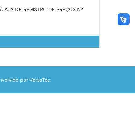
 À ATA DE REGISTRO DE PREÇOS Nº
volvido por VersaTec