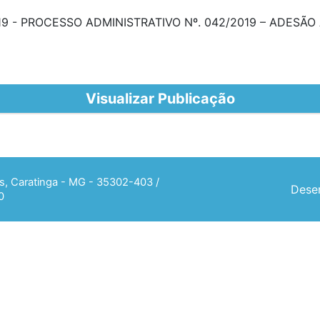
9 - PROCESSO ADMINISTRATIVO Nº. 042/2019 – ADESÃO
Visualizar Publicação
ias, Caratinga - MG - 35302-403 /
Desen
0