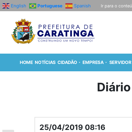
English
Portuguese
Spanish
Ir para o conte
HOME
NOTÍCIAS
CIDADÃO
EMPRESA
SERVIDOR
Diário
25/04/2019 08:16