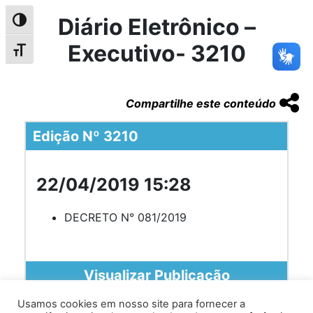
Diário Eletrônico –
Alternar alto contraste
Executivo- 3210
Alternar tamanho da fonte
Compartilhe este conteúdo
Edição Nº 3210
22/04/2019 15:28
DECRETO N° 081/2019
Visualizar Publicação
Usamos cookies em nosso site para fornecer a