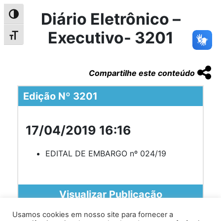
Diário Eletrônico –
Alternar alto contraste
Executivo- 3201
Alternar tamanho da fonte
Compartilhe este conteúdo
Edição Nº 3201
17/04/2019 16:16
EDITAL DE EMBARGO nº 024/19
Visualizar Publicação
Usamos cookies em nosso site para fornecer a