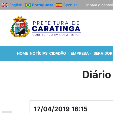
English
Portuguese
Spanish
Ir para o conte
HOME
NOTÍCIAS
CIDADÃO
EMPRESA
SERVIDOR
Diário
17/04/2019 16:15