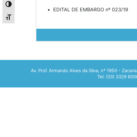
Alternar alto contraste
EDITAL DE EMBARGO nº 023/19
Alternar tamanho da fonte
Av. Prof. Armando Alves da Silva, nº 1950 - Zacar
Tel: (33) 3329 800