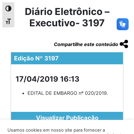
Diário Eletrônico –
Alternar alto contraste
Executivo- 3197
Alternar tamanho da fonte
Compartilhe este conteúdo
Edição Nº 3197
17/04/2019 16:13
EDITAL DE EMBARGO nº 020/2019.
Visualizar Publicação
Usamos cookies em nosso site para fornecer a