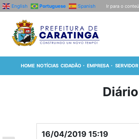
English
Portuguese
Spanish
Ir para o conte
HOME
NOTÍCIAS
CIDADÃO
EMPRESA
SERVIDOR
Diário
16/04/2019 15:19