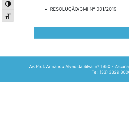
Alternar alto contraste
RESOLUÇÃO/CMI Nº 001/2019
Alternar tamanho da fonte
Av. Prof. Armando Alves da Silva, nº 1950 - Zacar
Tel: (33) 3329 800