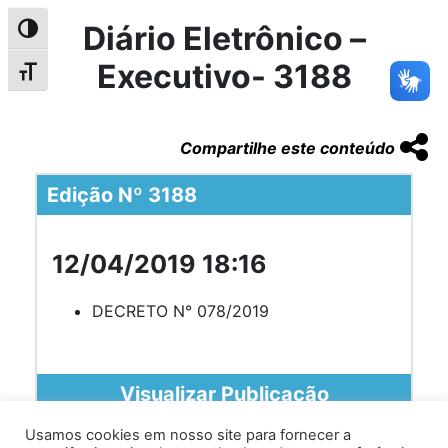
Diário Eletrônico –
Alternar alto contraste
Executivo- 3188
Alternar tamanho da fonte
Compartilhe este conteúdo
Edição Nº 3188
12/04/2019 18:16
DECRETO N° 078/2019
Visualizar Publicação
Usamos cookies em nosso site para fornecer a