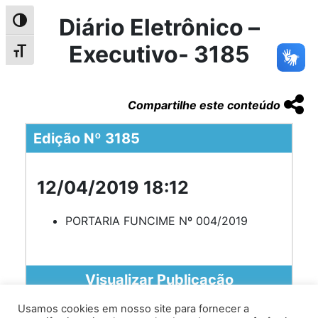
Diário Eletrônico –
Alternar alto contraste
Executivo- 3185
Alternar tamanho da fonte
Compartilhe este conteúdo
Edição Nº 3185
12/04/2019 18:12
PORTARIA FUNCIME Nº 004/2019
Visualizar Publicação
Usamos cookies em nosso site para fornecer a