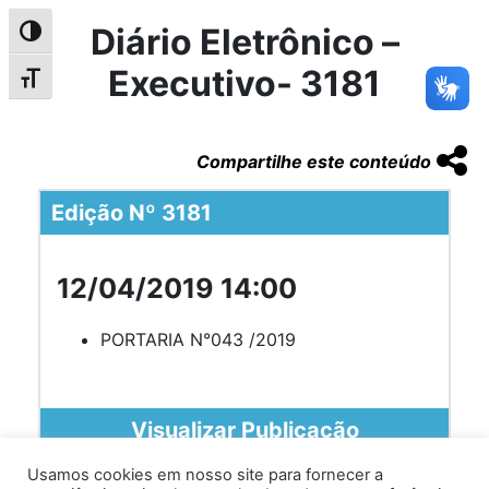
Diário Eletrônico –
Alternar alto contraste
Executivo- 3181
Alternar tamanho da fonte
Compartilhe este conteúdo
Edição Nº 3181
12/04/2019 14:00
PORTARIA N°043 /2019
Visualizar Publicação
Usamos cookies em nosso site para fornecer a