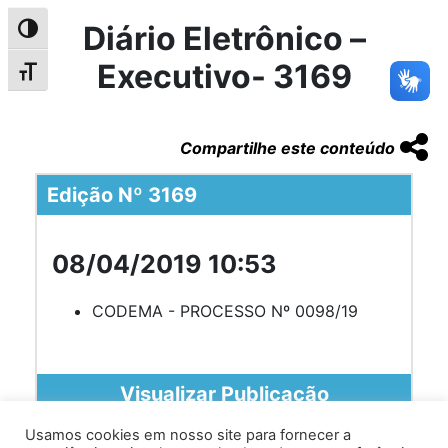
Diário Eletrônico –
Alternar alto contraste
Executivo- 3169
Alternar tamanho da fonte
Compartilhe este conteúdo
Edição Nº 3169
08/04/2019 10:53
CODEMA - PROCESSO Nº 0098/19
Visualizar Publicação
Usamos cookies em nosso site para fornecer a