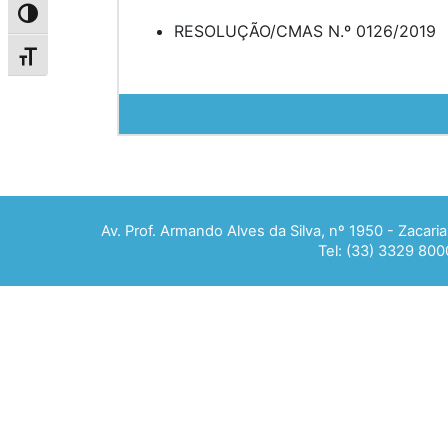
Alternar alto contraste
RESOLUÇÃO/CMAS N.º 0126/2019
Alternar tamanho da fonte
Av. Prof. Armando Alves da Silva, nº 1950 - Zacar
Tel: (33) 3329 800