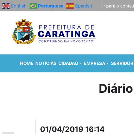
English
Portuguese
Spanish
Ir para o conte
HOME
NOTÍCIAS
CIDADÃO
EMPRESA
SERVIDOR
Diário
01/04/2019 16:14