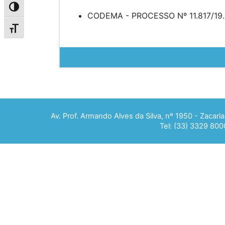
Alternar alto contraste
CODEMA - PROCESSO Nº 11.817/19.
Alternar tamanho da fonte
Av. Prof. Armando Alves da Silva, nº 1950 - Zacar
Tel: (33) 3329 800