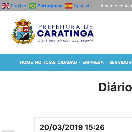
English
Portuguese
Spanish
Ir para o conte
HOME
NOTÍCIAS
CIDADÃO
EMPRESA
SERVIDOR
Diári
20/03/2019 15:26