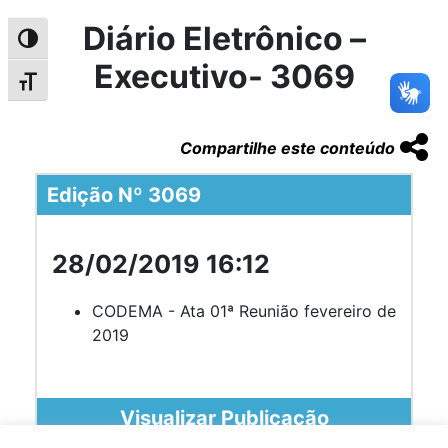
Diário Eletrônico –
Alternar alto contraste
Executivo- 3069
Alternar tamanho da fonte
Compartilhe este conteúdo
Edição Nº 3069
28/02/2019 16:12
CODEMA - Ata 01ª Reunião fevereiro de
2019
Visualizar Publicação