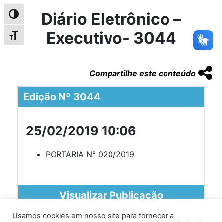
Diário Eletrônico –
Alternar alto contraste
Executivo- 3044
Alternar tamanho da fonte
Compartilhe este conteúdo
Edição Nº 3044
25/02/2019 10:06
PORTARIA N° 020/2019
Visualizar Publicação
Usamos cookies em nosso site para fornecer a