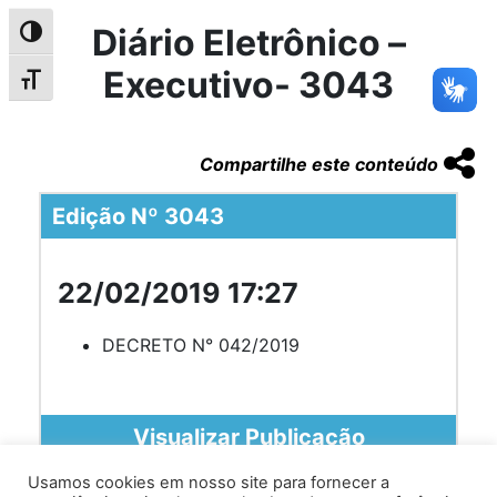
Diário Eletrônico –
Alternar alto contraste
Executivo- 3043
Alternar tamanho da fonte
Compartilhe este conteúdo
Edição Nº 3043
22/02/2019 17:27
DECRETO N° 042/2019
Visualizar Publicação
Usamos cookies em nosso site para fornecer a