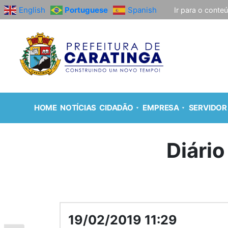
English
Portuguese
Spanish
Ir para o conte
HOME
NOTÍCIAS
CIDADÃO
EMPRESA
SERVIDOR
Diário
19/02/2019 11:29