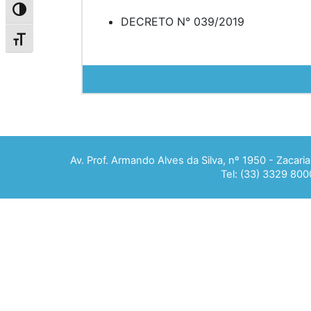
Alternar alto contraste
DECRETO N° 039/2019
Alternar tamanho da fonte
Av. Prof. Armando Alves da Silva, nº 1950 - Zacar
Tel: (33) 3329 800