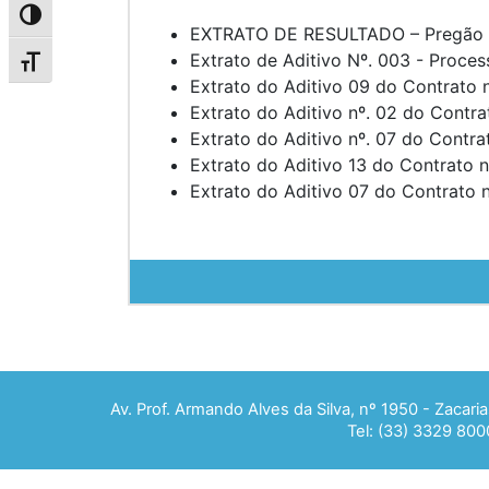
Alternar alto contraste
EXTRATO DE RESULTADO – Pregão P
Extrato de Aditivo Nº. 003 - Proce
Alternar tamanho da fonte
Extrato do Aditivo 09 do Contrato 
Extrato do Aditivo nº. 02 do Contra
Extrato do Aditivo nº. 07 do Contra
Extrato do Aditivo 13 do Contrato 
Extrato do Aditivo 07 do Contrato 
Av. Prof. Armando Alves da Silva, nº 1950 - Zacar
Tel: (33) 3329 800