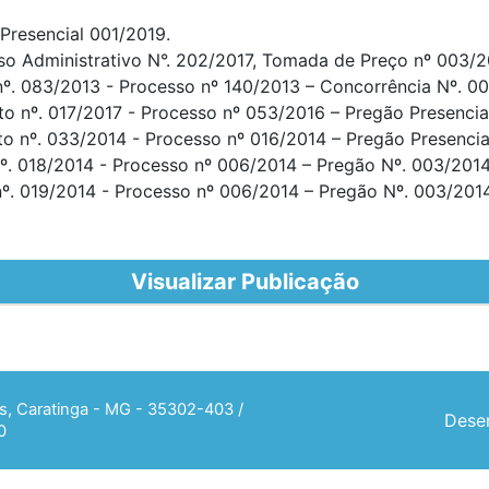
resencial 001/2019.
sso Administrativo N°. 202/2017, Tomada de Preço nº 003/2
nº. 083/2013 - Processo nº 140/2013 – Concorrência Nº. 0
to nº. 017/2017 - Processo nº 053/2016 – Pregão Presencia
to nº. 033/2014 - Processo nº 016/2014 – Pregão Presencia
nº. 018/2014 - Processo nº 006/2014 – Pregão Nº. 003/2014
nº. 019/2014 - Processo nº 006/2014 – Pregão Nº. 003/2014
Visualizar Publicação
ias, Caratinga - MG - 35302-403 /
Desen
0