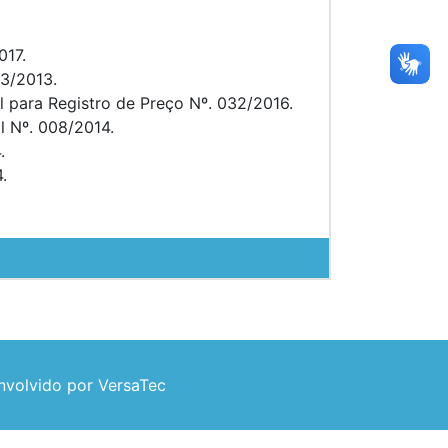
017.
03/2013.
l para Registro de Preço Nº. 032/2016.
l Nº. 008/2014.
.
.
volvido por VersaTec