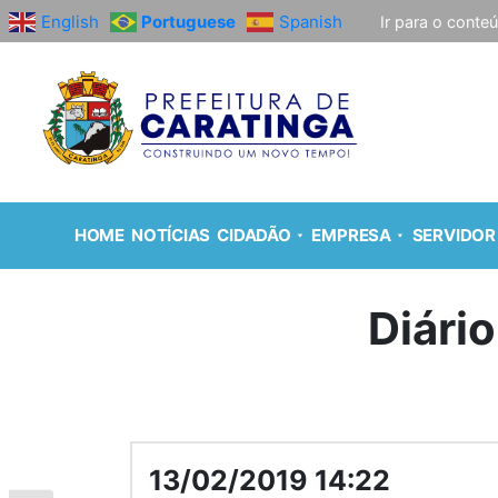
English
Portuguese
Spanish
Ir para o conte
HOME
NOTÍCIAS
CIDADÃO
EMPRESA
SERVIDOR
Diário
13/02/2019 14:22