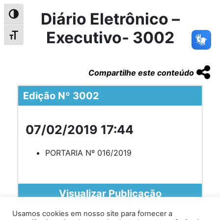
Diário Eletrônico –
Alternar alto contraste
Executivo- 3002
Alternar tamanho da fonte
Compartilhe este conteúdo
Edição Nº 3002
07/02/2019 17:44
PORTARIA Nº 016/2019
Visualizar Publicação
Usamos cookies em nosso site para fornecer a