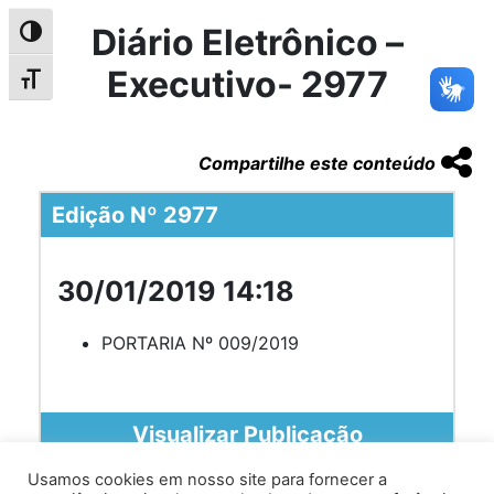
Diário Eletrônico –
Alternar alto contraste
Executivo- 2977
Alternar tamanho da fonte
Compartilhe este conteúdo
Edição Nº 2977
30/01/2019 14:18
PORTARIA Nº 009/2019
Visualizar Publicação
Usamos cookies em nosso site para fornecer a