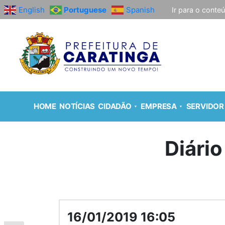
English
Portuguese
Spanish
Ir para o conte
HOME
NOTÍCIAS
CIDADÃO
EMPRESA
SERVIDOR
Diário
16/01/2019 16:05