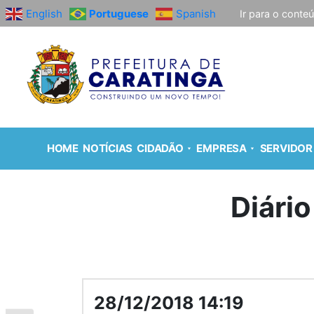
English
Portuguese
Spanish
Ir para o conte
HOME
NOTÍCIAS
CIDADÃO
EMPRESA
SERVIDOR
Diário
28/12/2018 14:19