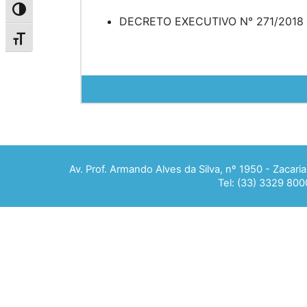
Alternar alto contraste
DECRETO EXECUTIVO N° 271/2018
Alternar tamanho da fonte
Av. Prof. Armando Alves da Silva, nº 1950 - Zacar
Tel: (33) 3329 800