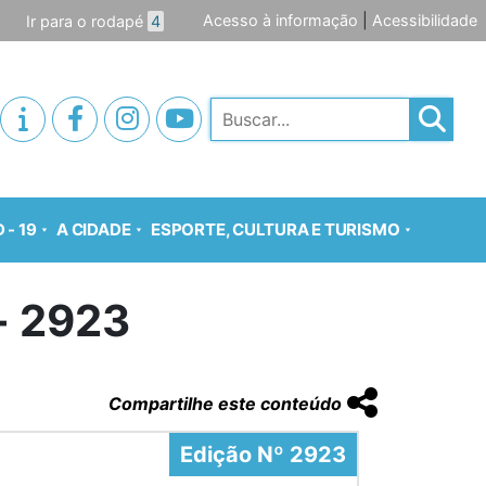
Acesso à informação
|
Acessibilidade
Ir para o rodapé
4
Pesquisar
 - 19
A CIDADE
ESPORTE, CULTURA E TURISMO
o- 2923
Compartilhe este conteúdo
Edição Nº 2923